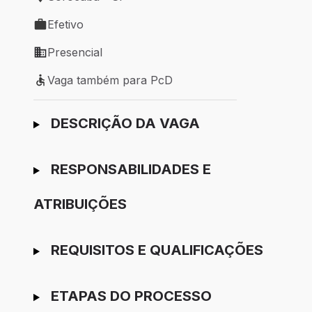
Local de trabalho: Sorocaba - SP
Efetivo
Tipo de vaga: Efetivo
Presencial
Modelo de trabalho: Presencial
Vaga também para PcD
Vaga também para PcD
Ir para candidatura
DESCRIÇÃO DA VAGA
RESPONSABILIDADES E
ATRIBUIÇÕES
REQUISITOS E QUALIFICAÇÕES
ETAPAS DO PROCESSO